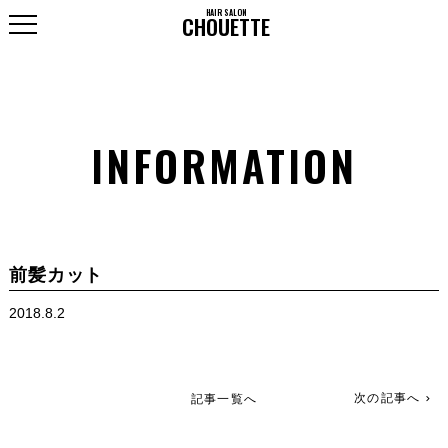
HAIR SALON
HOME
CHOUETTE
SALON INFO
MENU
INFORMATION
STAFF
RECRUIT
前髪カット
2018.8.2
次の記事へ
記事一覧へ