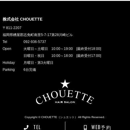
株式会社 CHOUETTE
〒811-2207
福岡県糟屋郡志免町南里5-7-17第28川崎ビル
Tel
092-936-5737
Open
火曜日～土曜日 10:00～19:00 [最終受付18:00]
日曜日・祝日 10:00～18:00 [最終受付17:00]
Holiday
月曜日・第3火曜日
Parking
6台完備
Copyright © CHOUETTE（シュエット） All Rights Reserved.
TEL
WEB予約