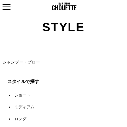
HAIR SALON
HOME
CHOUETTE
SALON INFO
STYLE
MENU
STAFF
RECRUIT
シャンプー・ブロー
スタイルで探す
ショート
ミディアム
ロング